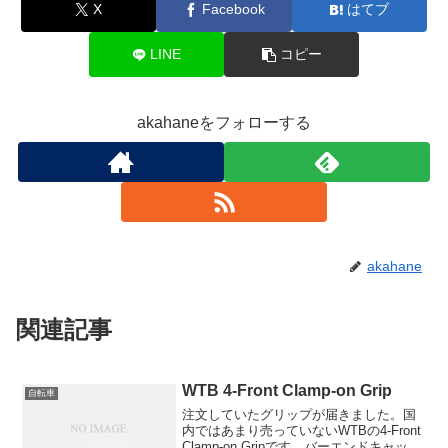
X
Facebook
はてブ
LINE
コピー
akahaneをフォローする
akahane
関連記事
WTB 4-Front Clamp-on Grip
自転車
注文していたグリップが届きました。国
内ではあまり売っていないWTBの4-Front
Clamp-on Gripです。バーエンドキャップ