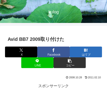
kulog
Avid BB7 2009取り付けた
X
Facebook
はてブ
LINE
コピー
2008.10.28
2011.02.10
スポンサーリンク