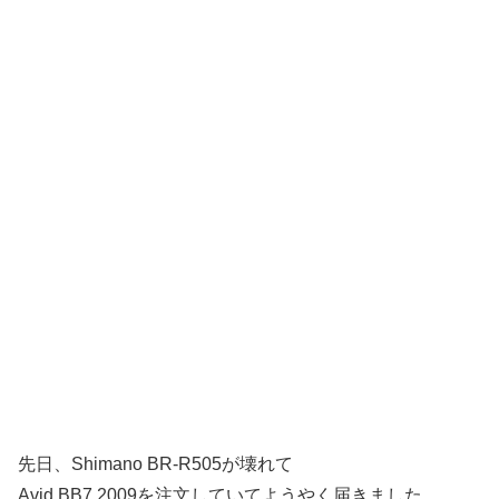
先日、Shimano BR-R505が壊れて
Avid BB7 2009を注文していてようやく届きました。