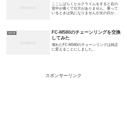
ここしばらくヒルクライムをすると右の
背中が痛くて仕方がありません。乗って
いるときは気になりませんが次の日から
とても痛いのです。そこでサドルの調整
をしてみることにしたのですが・・・
FC-M580のチェーンリングを交換
自転車
してみた
壊れたFC-M580のチェーンリングは純正
に変えることにしました。
スポンサーリンク