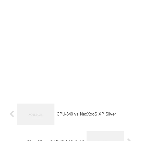
CPU-340 vs NexXxoS XP Silver