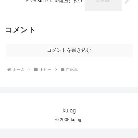
Silver Stone TJ-07組上げ その1
コメント
コメントを書き込む
ホーム
ホビー
自転車
kulog
© 2005 kulog.