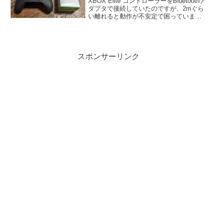
XBOX Elite コントローラーをBluetoothア
ダプタで接続していたのですが、2mぐら
い離れると動作が不安定で困っていまし
た。そこで純正のワイヤレスアダプター
for Windows 10を買ってみました。
スポンサーリンク