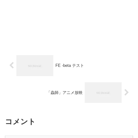
FE -beta テスト
「蟲師」アニメ放映
コメント