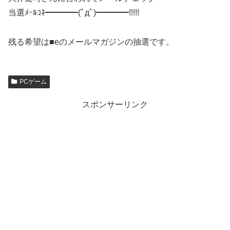
当選ﾒｰﾙｺﾈ━━━━(ﾟдﾟ)━━━━!!!!!
残る希望は■eのメールマガジンの抽選です。
PCゲーム
スポンサーリンク