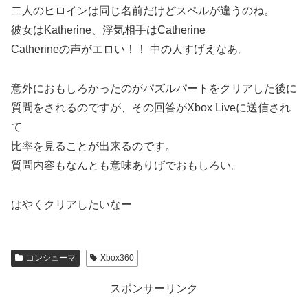
二人のヒロインは同じ名前だけどスペルが違うのね。
彼女はKatherine、浮気相手はCatherine
Catherineの声がエロい！！ 中の人すげえなあ。
意外におもしろかったのがパズルパートをクリアした後に
質問をされるのですが、その回答がXbox Liveに送信され
て
比率を見ることが出来るのです。
質問内容もなんとも意味ありげでおもしろい。
はやくクリアしたいなー
コンシューマ
Xbox360
スポンサーリンク