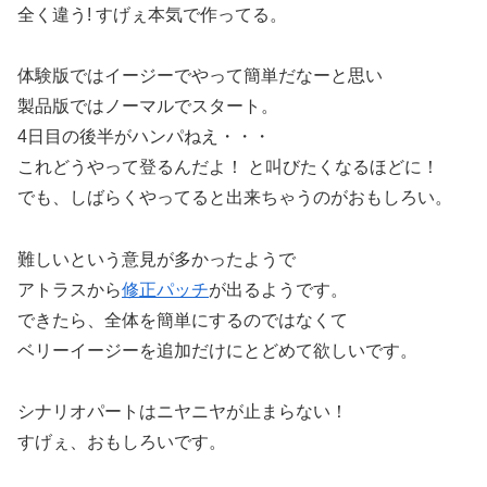
全く違う! すげぇ本気で作ってる。
体験版ではイージーでやって簡単だなーと思い
製品版ではノーマルでスタート。
4日目の後半がハンパねえ・・・
これどうやって登るんだよ！ と叫びたくなるほどに！
でも、しばらくやってると出来ちゃうのがおもしろい。
難しいという意見が多かったようで
アトラスから
修正パッチ
が出るようです。
できたら、全体を簡単にするのではなくて
ベリーイージーを追加だけにとどめて欲しいです。
シナリオパートはニヤニヤが止まらない！
すげぇ、おもしろいです。