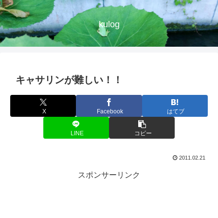
kulog
キャサリンが難しい！！
X
Facebook
はてブ
LINE
コピー
2011.02.21
スポンサーリンク