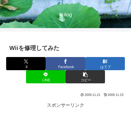
kulog
Wiiを修理してみた
X
Facebook
はてブ
LINE
コピー
2009.11.21
2009.11.23
スポンサーリンク