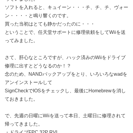
ソフトを入れると、キュイーン・・・チ、チ、チ、ヴォー
ン・・・・と鳴り響くのです。
買った当初はとても静かだったのに・・・
ということで、任天堂サポートに修理依頼をしてWiiを送
ってみました。
さて、肝心なところですが、ハック済みのWiiをドライブ
修理に出すとどうなるのか！？
念のため、NANDバックアップをとり、いろいろなwadを
アンインストールして
SignCheckでIOSをチェックし、最後にHomebrewを消し
ておきました。
で、先週の日曜にWiiを送って本日、土曜日に修理されて
帰ってきました。
・ドライブFPC 32P RVL