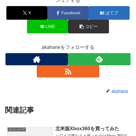
シェアする
X
Facebook
はてブ
LINE
コピー
akahaneをフォローする
akahane
関連記事
北米版Xbox360を買ってみた
コンシューマ
ハワイで買おうと思ったのはXbox 360で