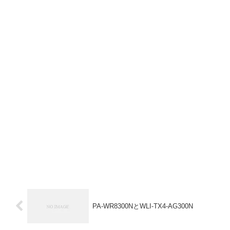
PA-WR8300NとWLI-TX4-AG300N