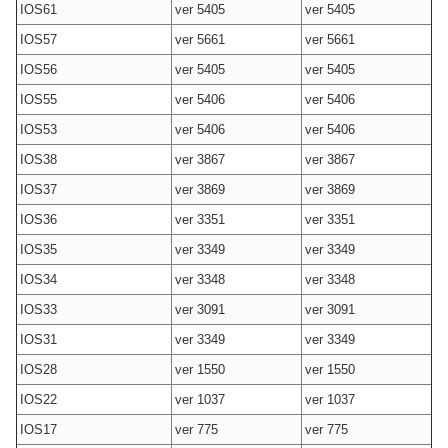
IOS61
ver 5405
ver 5405
IOS57
ver 5661
ver 5661
IOS56
ver 5405
ver 5405
IOS55
ver 5406
ver 5406
IOS53
ver 5406
ver 5406
IOS38
ver 3867
ver 3867
IOS37
ver 3869
ver 3869
IOS36
ver 3351
ver 3351
IOS35
ver 3349
ver 3349
IOS34
ver 3348
ver 3348
IOS33
ver 3091
ver 3091
IOS31
ver 3349
ver 3349
IOS28
ver 1550
ver 1550
IOS22
ver 1037
ver 1037
IOS17
ver 775
ver 775