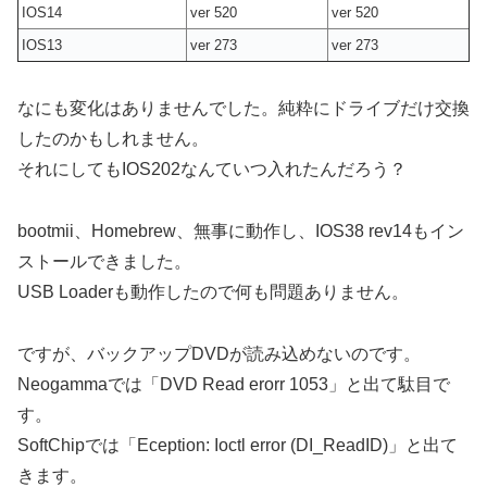
IOS14
ver 520
ver 520
IOS13
ver 273
ver 273
なにも変化はありませんでした。純粋にドライブだけ交換
したのかもしれません。
それにしてもIOS202なんていつ入れたんだろう？
bootmii、Homebrew、無事に動作し、IOS38 rev14もイン
ストールできました。
USB Loaderも動作したので何も問題ありません。
ですが、バックアップDVDが読み込めないのです。
Neogammaでは「DVD Read erorr 1053」と出て駄目で
す。
SoftChipでは「Eception: Ioctl error (DI_ReadID)」と出て
きます。