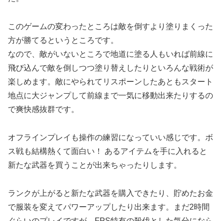
このゲームの変わったところは敵を倒すより塗りまくった
方が勝てるというところです。
なので、敵がいないところで地道に塗る人もいれば前線に
飛び込んで敵を倒しつつ塗り替えしたりといろんな戦術が
楽しめます。敵にやられてリスポーンしたあともスタート
地点に大ジャンプして前線まで一気に移動出来たりするの
で爽快感抜群です。
オフラインプレイも操作の練習になっていい感じです。ボ
ス戦も結構熱くて面白い！ あるアイテムを手に入れると
新たな武器を買うことが出来ちゃったりします。
ランクが上がると新たな武器を購入できたり、貯めたお金
で服装を変えてパワーアップしたり出来ます。まだ2時間
ぐらいのプレイですが、FPS特有の殺伐とした気分になら