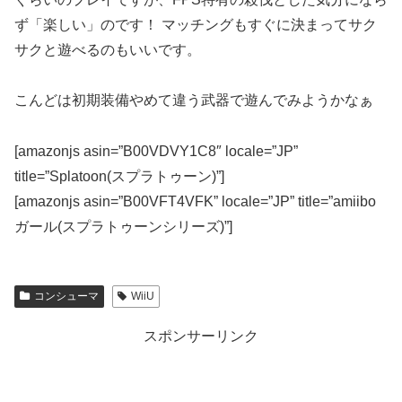
ず「楽しい」のです！ マッチングもすぐに決まってサク
サクと遊べるのもいいです。
こんどは初期装備やめて違う武器で遊んでみようかなぁ
[amazonjs asin=”B00VDVY1C8″ locale=”JP”
title=”Splatoon(スプラトゥーン)”]
[amazonjs asin=”B00VFT4VFK” locale=”JP” title=”amiibo
ガール(スプラトゥーンシリーズ)”]
コンシューマ
WiiU
スポンサーリンク