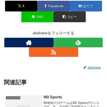
X
Facebook
はてブ
LINE
コピー
akahaneをフォローする
akahane
関連記事
Wii Sports
コンシューマ
Wii初めてのゲームはWii Sportsのテニス
です。あ、その前に似顔絵チャンネルよ