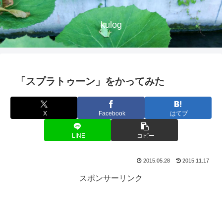
kulog
「スプラトゥーン」をかってみた
X
Facebook
はてブ
LINE
コピー
2015.05.28
2015.11.17
スポンサーリンク