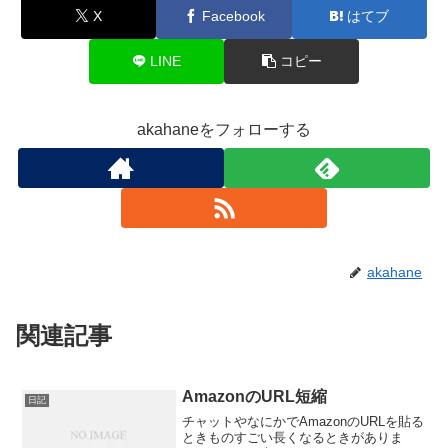
X
Facebook
はてブ
LINE
コピー
akahaneをフォローする
akahane
関連記事
AmazonのURL短縮
日記
チャットやなにかでAmazonのURLを貼る
ときものすごい長くなるときがありま