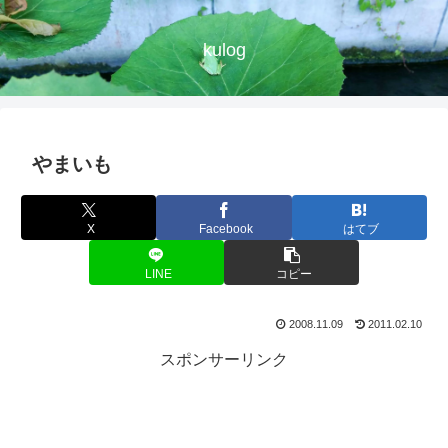
kulog
やまいも
X
Facebook
はてブ
LINE
コピー
2008.11.09
2011.02.10
スポンサーリンク