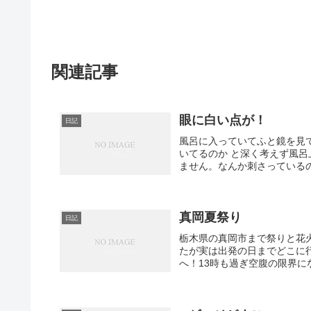
関連記事
眼に白い点が！
日記
風呂に入っていてふと鏡を見
いてるのか と深く考えず風
ません。なんか刺さっているの
真岡夏祭り
日記
栃木県の真岡市まで祭りと花
たが実は出発の日までどこに
へ！13時も過ぎ空腹の限界に