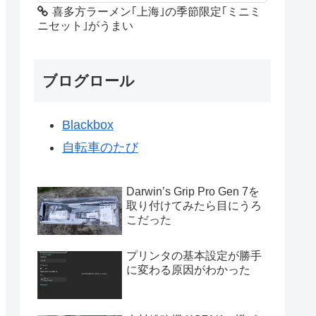
喜多方ラーメン｢上海｣の季節限定｢ミニミ
ニセット｣がうまい
ブログロール
Blackbox
自転車のたび
Darwin’s Grip Pro Gen 7を
取り付けてみたら目にうろ
こだった
プリンタの基本設定が勝手
に変わる原因がわかった