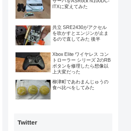
サーバをASRock N100DC-
ITXに変えてみた
共立 SRE2430がアクセル
を吹かすとエンジンが止ま
るので直してみた 後半
Xbox Elite ワイヤレス コン
トローラー シリーズ 2のRB
ボタンを修理したら想像以
上大変だった
柳津町であわまんじゅうの
食べ比べをしてみた
Twitter