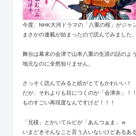
今度、NHK大河ドラマの「八重の桜」がジャン
まさかの連載が始まったので読んでみました
舞台は幕末の会津で山本八重の生涯の話のよ
地元なのに全然知りません。
さっそく読んでみると絵がとてもかわいい！
だが、それよりも目につくのが「会津弁」！
ものすごい再現度なんですけど！！！
「兄様」とかいてルビが「あんつぁま」ｗ
いまどきそんなこと言う人いないけどあるあ