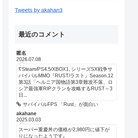
Tweets by akahan3
最近のコメント
匿名
2026.07.08
∇Steam/PS4.5/XBOX1, シリーズSX戦争サ
バイバルMMO『RUST/ラスト』Season.12
第3話「ヘルニア国物語第3章難攻不落、ロ
シア最強軍RIPクランを攻略するRUST～3
日...
サバイバルFPS 「Rust」が面白い
akahane
2025.03.03
スーパー重慶丼の価格が2,980円に値下が
りになったようです｡