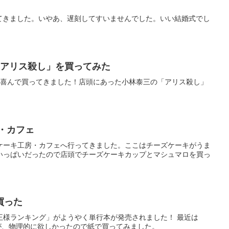
てきました。いやあ、遅刻してすいませんでした。いい結婚式でし
「アリス殺し」を買ってみた
け喜んで買ってきました！店頭にあった小林泰三の「アリス殺し」
・カフェ
ケーキ工房・カフェへ行ってきました。ここはチーズケーキがうま
いっぱいだったので店頭でチーズケーキカップとマシュマロを買っ
買った
王様ランキング」がようやく単行本が発売されました！ 最近は
したが、物理的に欲しかったので紙で買ってみました。