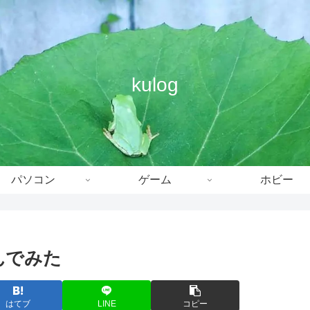
kulog
パソコン
ゲーム
ホビー
んでみた
はてブ
LINE
コピー