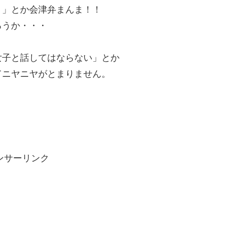
ょ」とか会津弁まんま！！
ろうか・・・
女子と話してはならない」とか
てニヤニヤがとまりません。
ンサーリンク