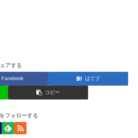
ェアする
Facebook
はてブ
コピー
neをフォローする