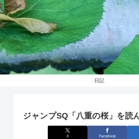
日記
ジャンプSQ「八重の桜」を読
X
Facebook