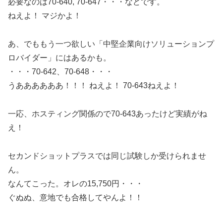
必要なのは70-640, 70-647・・・などです。
ねえよ！ マジかよ！
あ、でももう一つ欲しい「中堅企業向けソリューションプ
ロバイダー」にはあるかも。
・・・70-642、70-648・・・
うああああああ！！！ ねえよ！ 70-643ねえよ！
一応、ホスティング関係ので70-643あったけど実績がね
え！
セカンドショットプラスでは同じ試験しか受けられませ
ん。
なんてこった。オレの15,750円・・・
ぐぬぬ、意地でも合格してやんよ！！