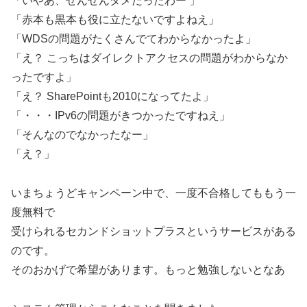
「いやあ、ぜんぜんダメだったわー 」
「赤本も黒本も役に立たないですよねえ」
「WDSの問題がたくさんでてわからなかったよ」
「え？ こっちはダイレクトアクセスの問題がわからなか
ったですよ」
「え？ SharePointも2010になってたよ」
「・・・IPv6の問題がきつかったですねえ」
「そんなのでなかったなー」
「え？」
いまちょうどキャンペーン中で、一度不合格してももう一
度無料で
受けられるセカンドショットプラスというサービスがある
のです。
そのおかげで希望があります。もっと勉強しないとなあ