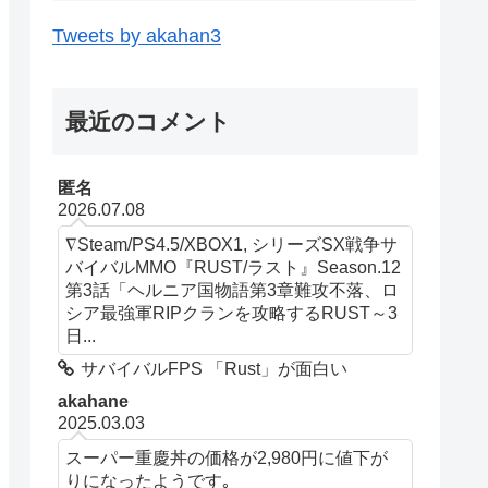
Tweets by akahan3
最近のコメント
匿名
2026.07.08
∇Steam/PS4.5/XBOX1, シリーズSX戦争サ
バイバルMMO『RUST/ラスト』Season.12
第3話「ヘルニア国物語第3章難攻不落、ロ
シア最強軍RIPクランを攻略するRUST～3
日...
サバイバルFPS 「Rust」が面白い
akahane
2025.03.03
スーパー重慶丼の価格が2,980円に値下が
りになったようです｡