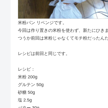
米粉パン リベンジです。
今回は作り置きの米粉を使わず、新たにひき
つうか前回は米粉じゃなくてモチ粉だったん
レシピは前回と同じです。
レシピ：
米粉 200g
グルテン 50g
砂糖 50g
塩 2.5g
バター 30g