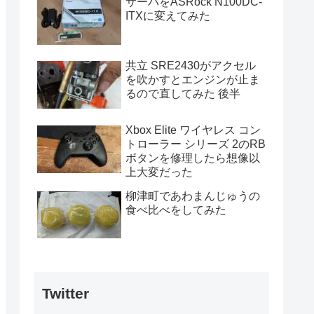
サーバをASRock N100DC-
ITXに変えてみた
共立 SRE2430がアクセル
を吹かすとエンジンが止ま
るので直してみた 後半
Xbox Elite ワイヤレス コン
トローラー シリーズ 2のRB
ボタンを修理したら想像以
上大変だった
柳津町であわまんじゅうの
食べ比べをしてみた
Twitter