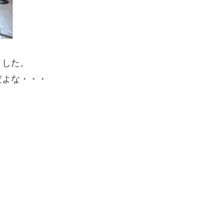
ました。
だよな・・・