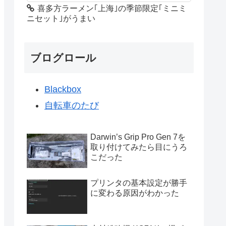
喜多方ラーメン｢上海｣の季節限定｢ミニミ
ニセット｣がうまい
ブログロール
Blackbox
自転車のたび
Darwin’s Grip Pro Gen 7を
取り付けてみたら目にうろ
こだった
プリンタの基本設定が勝手
に変わる原因がわかった