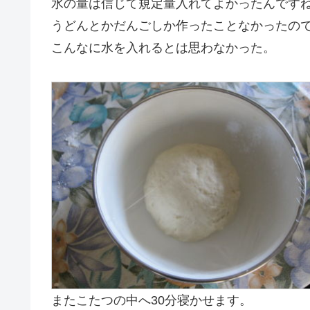
水の量は信じて規定量入れてよかったんです
うどんとかだんごしか作ったことなかったの
こんなに水を入れるとは思わなかった。
またこたつの中へ30分寝かせます。