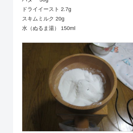
ドライイースト 2.7g
スキムミルク 20g
水（ぬるま湯） 150ml