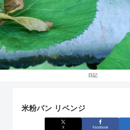
日記
米粉パン リベンジ
X
Facebook