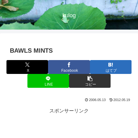
kulog
BAWLS MINTS
X
Facebook
はてブ
LINE
コピー
2006.05.13
2012.05.19
スポンサーリンク