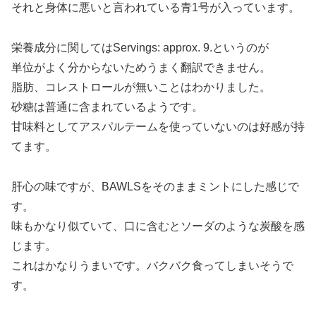
それと身体に悪いと言われている青1号が入っています。
栄養成分に関してはServings: approx. 9.というのが
単位がよく分からないためうまく翻訳できません。
脂肪、コレストロールが無いことはわかりました。
砂糖は普通に含まれているようです。
甘味料としてアスパルテームを使っていないのは好感が持
てます。
肝心の味ですが、BAWLSをそのままミントにした感じで
す。
味もかなり似ていて、口に含むとソーダのような炭酸を感
じます。
これはかなりうまいです。バクバク食ってしまいそうで
す。