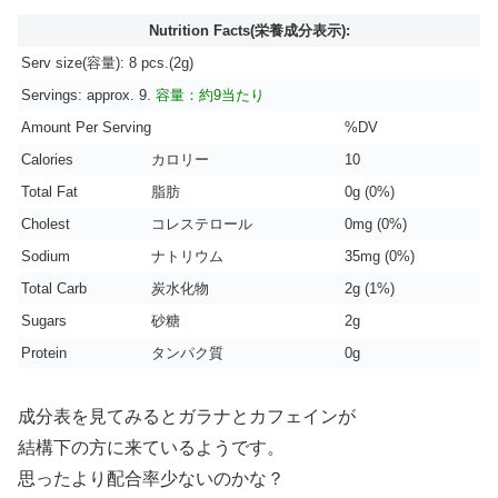
Nutrition Facts(栄養成分表示):
Serv size(容量): 8 pcs.(2g)
Servings: approx. 9.
容量：約9当たり
Amount Per Serving
%DV
Calories
カロリー
10
Total Fat
脂肪
0g (0%)
Cholest
コレステロール
0mg (0%)
Sodium
ナトリウム
35mg (0%)
Total Carb
炭水化物
2g (1%)
Sugars
砂糖
2g
Protein
タンパク質
0g
成分表を見てみるとガラナとカフェインが
結構下の方に来ているようです。
思ったより配合率少ないのかな？