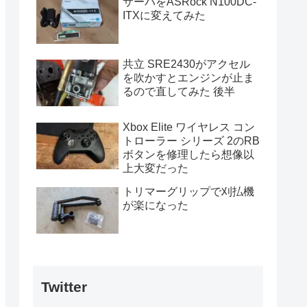
サーバをASRock N100DC-
ITXに変えてみた
共立 SRE2430がアクセル
を吹かすとエンジンが止ま
るので直してみた 後半
Xbox Elite ワイヤレス コン
トローラー シリーズ 2のRB
ボタンを修理したら想像以
上大変だった
トリマーグリップで刈払機
が楽になった
Twitter