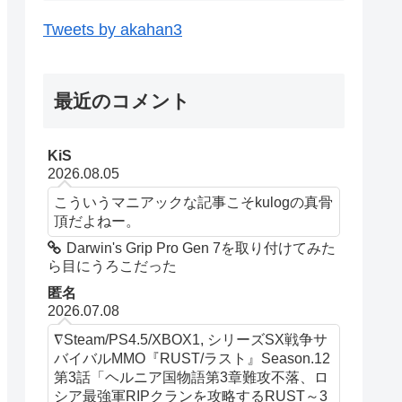
Tweets by akahan3
最近のコメント
KiS
2026.08.05
こういうマニアックな記事こそkulogの真骨
頂だよねー。
Darwin's Grip Pro Gen 7を取り付けてみた
ら目にうろこだった
匿名
2026.07.08
∇Steam/PS4.5/XBOX1, シリーズSX戦争サ
バイバルMMO『RUST/ラスト』Season.12
第3話「ヘルニア国物語第3章難攻不落、ロ
シア最強軍RIPクランを攻略するRUST～3