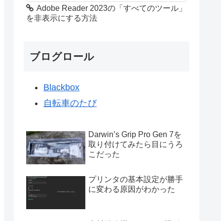
Adobe Reader 2023の「すべてのツール」
を非表示にする方法
ブログロール
Blackbox
自転車のたび
Darwin’s Grip Pro Gen 7を
取り付けてみたら目にうろ
こだった
プリンタの基本設定が勝手
に変わる原因がわかった