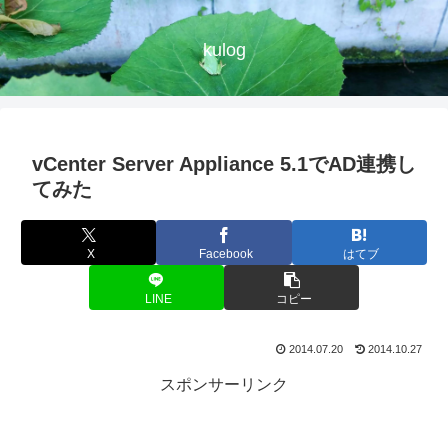
kulog
vCenter Server Appliance 5.1でAD連携し
てみた
X
Facebook
はてブ
LINE
コピー
2014.07.20
2014.10.27
スポンサーリンク