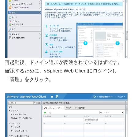
再起動後、ドメイン追加が反映されているはずです。
確認するために、vSphere Web Clientにログインし
「管理」をクリック。