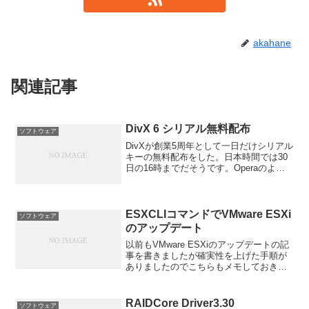
akahane
関連記事
DivX 6 シリアル無料配布
ソフトウェア
DivXが創業5周年として一日だけシリアル
キーの無料配布をした。日本時間では30
日の16時までだそうです。Operaのよう
に配布終了後にはフリーにしましたとか
発表したりして
ESXCLIコマンドでVMware ESXi
ソフトウェア
のアップデート
以前もVMware ESXiのアップデートの記
事を書きましたが確実性を上げた手順が
ありましたのでこちらもメモしておきま
す。
RAIDCore Driver3.30
ソフトウェア