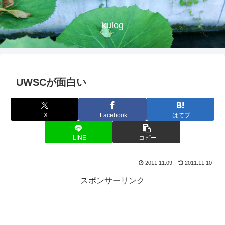
kulog
UWSCが面白い
X
Facebook
はてブ
LINE
コピー
2011.11.09
2011.11.10
スポンサーリンク