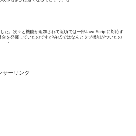
01になりました。次々と機能が追加されて近頃では一部Java Scriptに対応す
合を発揮していたのですがVer.5ではなんとタブ機能がついたの
・...
ンサーリンク