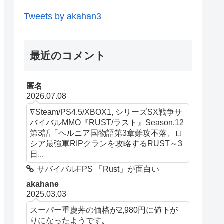
Tweets by akahan3
最近のコメント
匿名
2026.07.08
∇Steam/PS4.5/XBOX1, シリーズSX戦争サ
バイバルMMO『RUST/ラスト』Season.12
第3話「ヘルニア国物語第3章難攻不落、ロ
シア最強軍RIPクランを攻略するRUST～3
日...
サバイバルFPS 「Rust」が面白い
akahane
2025.03.03
スーパー重慶丼の価格が2,980円に値下が
りになったようです｡