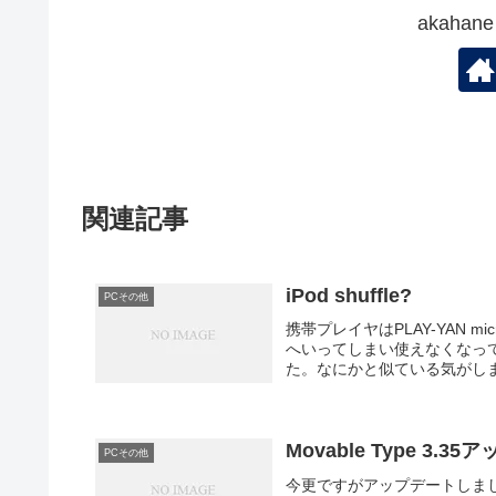
akaha
関連記事
iPod shuffle?
PCその他
携帯プレイヤはPLAY-YAN m
へいってしまい使えなくなっ
た。なにかと似ている気がしま
Movable Type 3.3
PCその他
今更ですがアップデートしました