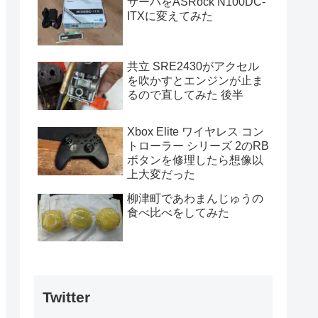
サーバをASRock N100DC-
ITXに変えてみた
共立 SRE2430がアクセル
を吹かすとエンジンが止ま
るので直してみた 後半
Xbox Elite ワイヤレス コン
トローラー シリーズ 2のRB
ボタンを修理したら想像以
上大変だった
柳津町であわまんじゅうの
食べ比べをしてみた
Twitter