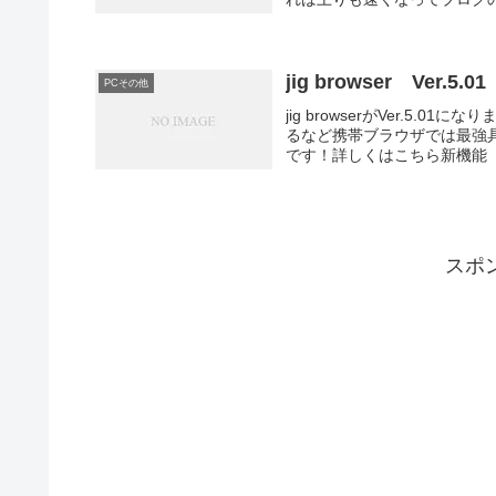
jig browser Ver.5.01
PCその他
jig browserがVer.5.
るなど携帯ブラウザでは最強具
です！詳しくはこちら新機能 
スポ