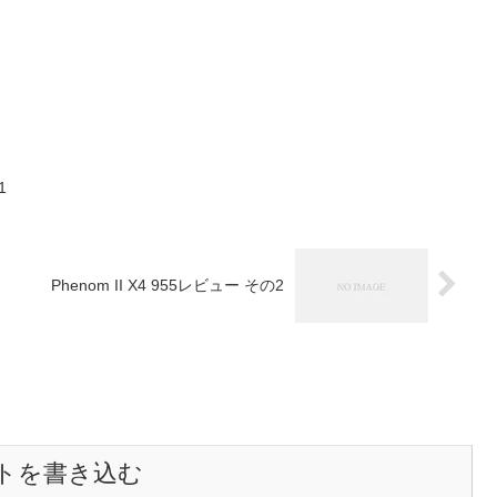
1
Phenom II X4 955レビュー その2
トを書き込む