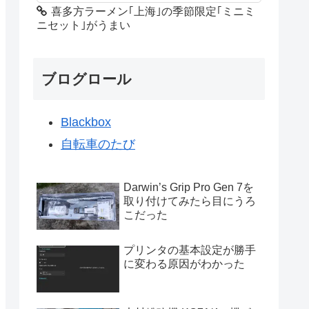
喜多方ラーメン｢上海｣の季節限定｢ミニミ
ニセット｣がうまい
ブログロール
Blackbox
自転車のたび
Darwin’s Grip Pro Gen 7を
取り付けてみたら目にうろ
こだった
プリンタの基本設定が勝手
に変わる原因がわかった