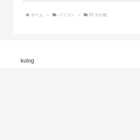
ホーム
パソコン
PCその他
kulog