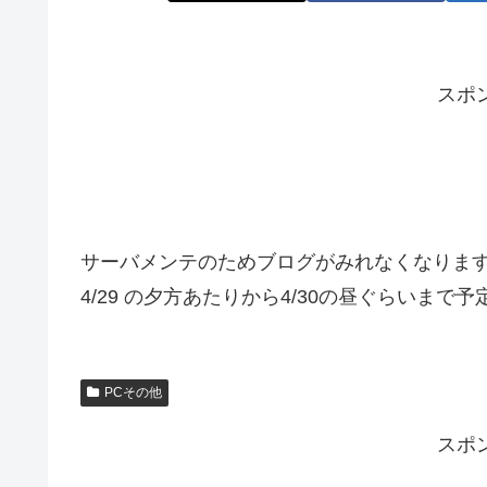
スポ
サーバメンテのためブログがみれなくなりま
4/29 の夕方あたりから4/30の昼ぐらいまで
PCその他
スポ