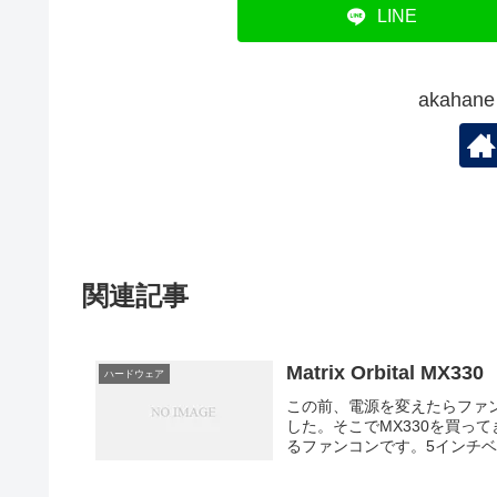
LINE
akaha
関連記事
Matrix Orbital MX330
ハードウェア
この前、電源を変えたらファ
した。そこでMX330を買っ
るファンコンです。5インチベイ