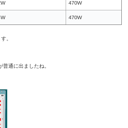
2W
470W
4W
470W
ます。
すが普通に出ましたね。