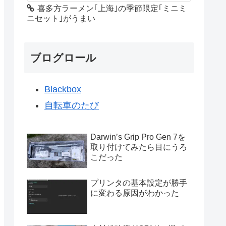
喜多方ラーメン｢上海｣の季節限定｢ミニミ
ニセット｣がうまい
ブログロール
Blackbox
自転車のたび
Darwin’s Grip Pro Gen 7を
取り付けてみたら目にうろ
こだった
プリンタの基本設定が勝手
に変わる原因がわかった