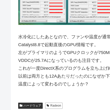
水冷化にしたあとなので、ファンや温度が通
Catalyst8.8で起動直後のGPU情報です。
左がプライマリのようでGPUクロックが750
VDDCが25.7Aになっているのも注目です。
これが一度DirectX系のプログラムを立ち上
以前は両方とも12Aあたりだったのになぜか
温度によって変わるのでしょうか？
ハードウェア
Radeon