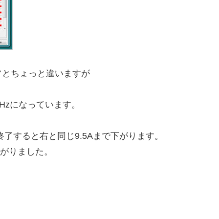
常とちょっと違いますが
MHzになっています。
げ終了すると右と同じ9.5Aまで下がります。
下がりました。