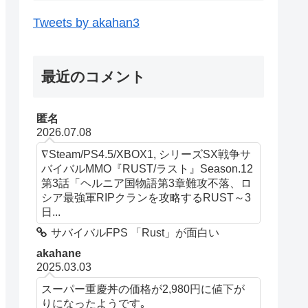
Tweets by akahan3
最近のコメント
匿名
2026.07.08
∇Steam/PS4.5/XBOX1, シリーズSX戦争サ
バイバルMMO『RUST/ラスト』Season.12
第3話「ヘルニア国物語第3章難攻不落、ロ
シア最強軍RIPクランを攻略するRUST～3
日...
サバイバルFPS 「Rust」が面白い
akahane
2025.03.03
スーパー重慶丼の価格が2,980円に値下が
りになったようです｡