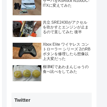
サーバをASRock N100DC-
ITXに変えてみた
共立 SRE2430がアクセル
を吹かすとエンジンが止ま
るので直してみた 後半
Xbox Elite ワイヤレス コン
トローラー シリーズ 2のRB
ボタンを修理したら想像以
上大変だった
柳津町であわまんじゅうの
食べ比べをしてみた
Twitter