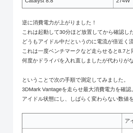
Catalyst 8.8
274W
逆に消費電力が上がりました！
これは起動して30分ほど放置してから確認し
どうもアイドル中だというのに電流が倍近く
これは一度ベンチマークなど走らせると8.7と
何度かドライバを入れ直しましたが代わりが
ということで次の手順で測定してみました。
3DMark Vantageを走らせ最大消費電力を確認
アイドル状態にし、しばらく変わらない数値
ア