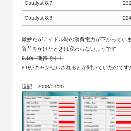
Catalyst 8.7
23
Catalyst 8.8
22
微妙だがアイドル時の消費電力が下がってい
負荷をかけたときは変わらないようです。
8.10に期待です！
8.9がキャンセルされるとか聞いていたので
追記：2008/09/20