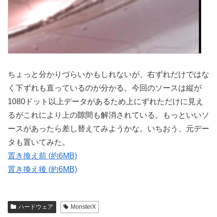
ちょっと分かりづらいかもしれないが、右ずれだけではな
く下ずれも直っているのが分かる。今回のソースは縦が
1080ドット以上データがあるため上にずれただけに見え
るがこれにより上の隙間も解消されている。もっといいソ
ースがあったら差し替えてみようかな。いちおう、元デー
タも置いてみた。
置き換え前 (約6MB)
置き換え後 (約6MB)
ハードウェア
MonsterX