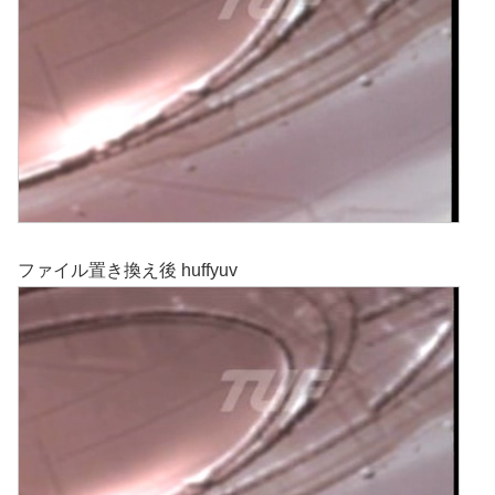
ファイル置き換え後 huffyuv