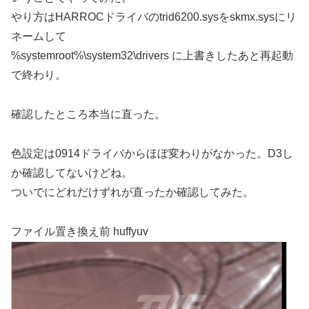
やり方はHARROCドライバのtrid6200.sysをskmx.sysにリ
ネームして
%systemroot%\system32\drivers に上書きしたあと再起動
で終わり。
確認したところ本当に直った。
色設定は0914ドライバからほぼ変わりがなかった。D3し
か確認してないけどね。
ついでにどれだけずれが直ったか確認してみた。
ファイル置き換え前 huffyuv