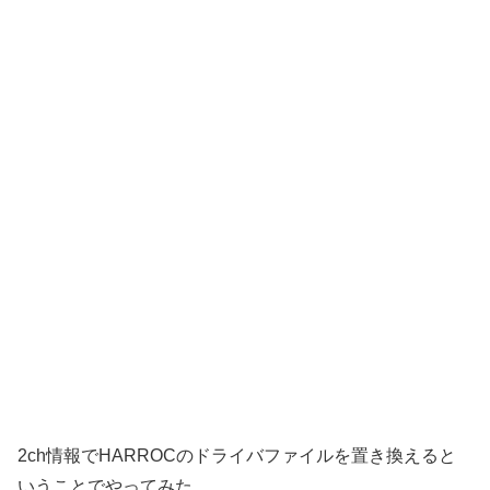
2ch情報でHARROCのドライバファイルを置き換えると
いうことでやってみた。