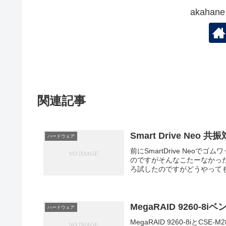
akaha
関連記事
Smart Drive Neo 共
ハードウェア
前にSmartDrive Ne
のですがそんなこたーなかったです
ろ試したのですがどうやっても
MegaRAID 9260-8
ハードウェア
MegaRAID 9260-8iと