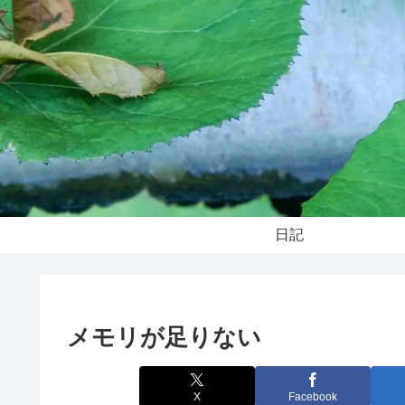
日記
メモリが足りない
X
Facebook