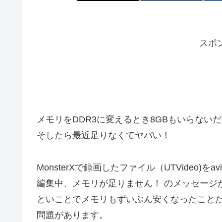
スポ
メモリをDDR3に変えるとき8GBもいらない
そしたら最近足りなくてヤバい！
MonsterXで録画したファイル（UTVideo)を
編集中、メモリが足りません！ のメッセージが出
といことでメモリもずいぶん安くなったこと
問題があります。