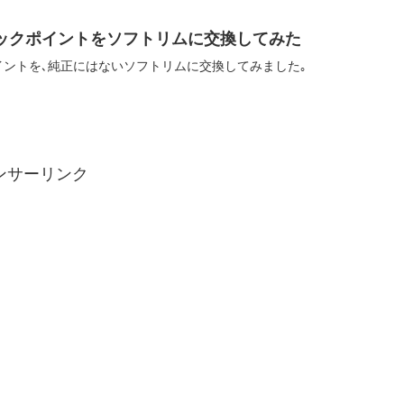
5のトラックポイントをソフトリムに交換してみた
ックポイントを､純正にはないソフトリムに交換してみました｡
ンサーリンク