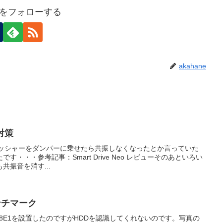
neをフォローする
akahane
振対策
oでゴムワッシャーをダンパーに乗せたら共振しなくなったとか言っていた
・・・参考記事：Smart Drive Neo レビューそのあといろい
共振音を消す...
iベンチマーク
CSE-M28E1を設置したのですがHDDを認識してくれないのです。写真の