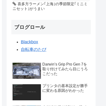
喜多方ラーメン｢上海｣の季節限定｢ミニミ
ニセット｣がうまい
ブログロール
Blackbox
自転車のたび
Darwin’s Grip Pro Gen 7を
取り付けてみたら目にうろ
こだった
プリンタの基本設定が勝手
に変わる原因がわかった