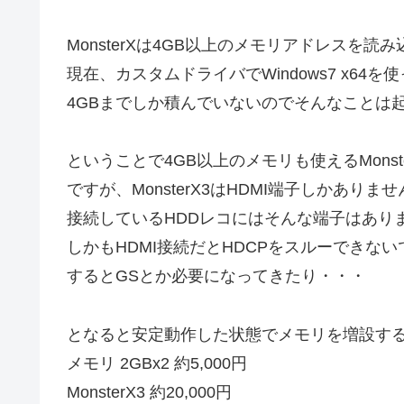
MonsterXは4GB以上のメモリアドレスを読
現在、カスタムドライバでWindows7 x64を
4GBまでしか積んでいないのでそんなことは
ということで4GB以上のメモリも使えるMons
ですが、MonsterX3はHDMI端子しかありま
接続しているHDDレコにはそんな端子はあり
しかもHDMI接続だとHDCPをスルーできな
するとGSとか必要になってきたり・・・
となると安定動作した状態でメモリを増設す
メモリ 2GBx2 約5,000円
MonsterX3 約20,000円