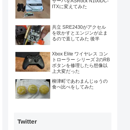
サーバをASRock N100DC-
ITXに変えてみた
共立 SRE2430がアクセル
を吹かすとエンジンが止ま
るので直してみた 後半
Xbox Elite ワイヤレス コン
トローラー シリーズ 2のRB
ボタンを修理したら想像以
上大変だった
柳津町であわまんじゅうの
食べ比べをしてみた
Twitter