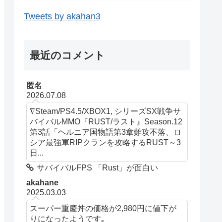
Tweets by akahan3
最近のコメント
匿名
2026.07.08
∇Steam/PS4.5/XBOX1, シリーズSX戦争サ
バイバルMMO『RUST/ラスト』Season.12
第3話「ヘルニア国物語第3章難攻不落、ロ
シア最強軍RIPクランを攻略するRUST～3
日...
サバイバルFPS 「Rust」が面白い
akahane
2025.03.03
スーパー重慶丼の価格が2,980円に値下が
りになったようです｡