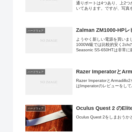
通りポートは4つあり、上2つ
いてあります。ですが、写真を
Zalman ZM1000-H
ハードウェア
ようやく新しい電源を買いました
1000W級では比較的安く2
Seasonic SS-650HTは非常
Razer ImperatorとArm
ハードウェア
Razer ImperatorとA
はImperatorのレビューをし
Oculus Quest 2 の
ハードウェア
Oculus Quest 2をしま