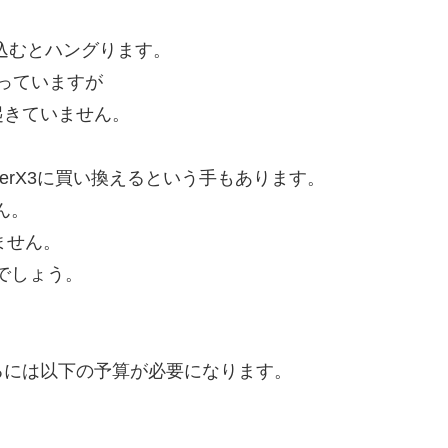
み込むとハングります。
使っていますが
起きていません。
terX3に買い換えるという手もあります。
せん。
ません。
いでしょう。
るには以下の予算が必要になります。