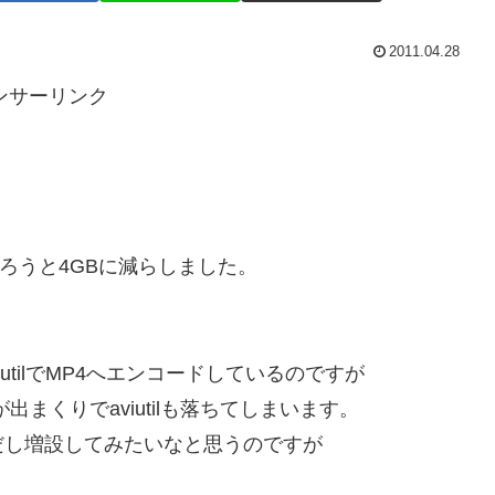
2011.04.28
ンサーリンク
だろうと4GBに減らしました。
aviutilでMP4へエンコードしているのですが
まくりでaviutilも落ちてしまいます。
だし増設してみたいなと思うのですが