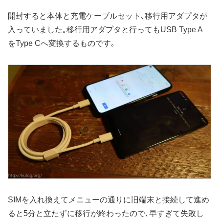
開封すると本体と充電ケーブルセット､移行用アダプタが
入っていました｡移行用アダプタと行ってもUSB Type A
をType Cへ変換するものです｡
SIMを入れ換えてメニューの通りに旧端末と接続して進め
ると5分と立たずに移行が終わったので､早すぎて失敗し