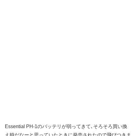
Essential PH-1のバッテリが弱ってきて､そろそろ買い換
え時だなーと思っていたときに発売されたので飛びつきま