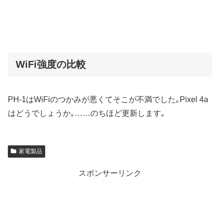
WiFi強度の比較
PH-1はWiFiのつかみが悪くてそこが不満でした｡Pixel 4a
はどうでしょうか｡……のちほど更新します｡
家電製品
スポンサーリンク