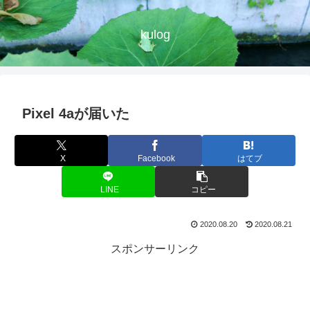
kulog
Pixel 4aが届いた
X
Facebook
はてブ
LINE
コピー
2020.08.20
2020.08.21
スポンサーリンク