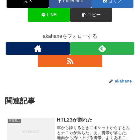
X
Facebook
はてブ
LINE
コピー
akahaneをフォローする
akahane
関連記事
HTL23が割れた
家電製品
車から降りるときにポケットからすとん
とナニカが落ちた。あ、携帯が落ちた。
地面から拾い上げる携帯。よくあること