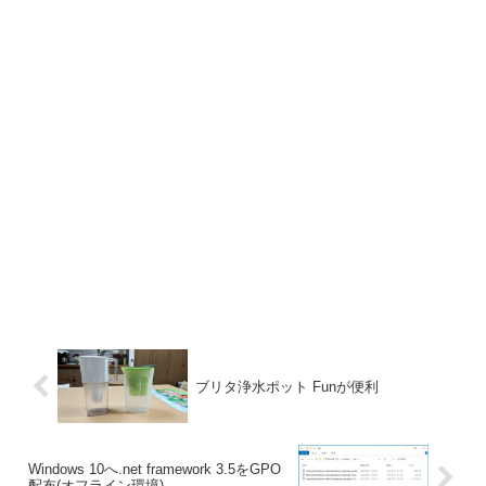
ブリタ浄水ポット Funが便利
Windows 10へ.net framework 3.5をGPO
配布(オフライン環境)