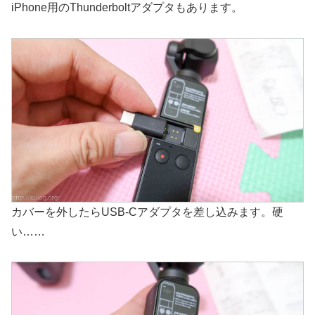
iPhone用のThunderboltアダプタもあります。
カバーを外したらUSB-Cアダプタを差し込みます。硬
い……