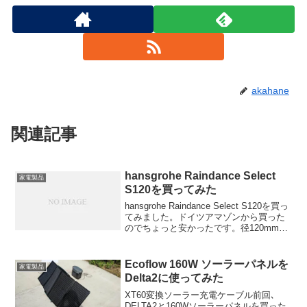
akahane
関連記事
hansgrohe Raindance Select
家電製品
S120を買ってみた
hansgrohe Raindance Select S120を買っ
てみました。ドイツアマゾンから買った
のでちょっと安かったです。径120mmの
シャワーヘッドです。
Ecoflow 160W ソーラーパネルを
家電製品
Delta2に使ってみた
XT60変換ソーラー充電ケーブル前回､
DELTA2と160Wソーラーパネルを買った