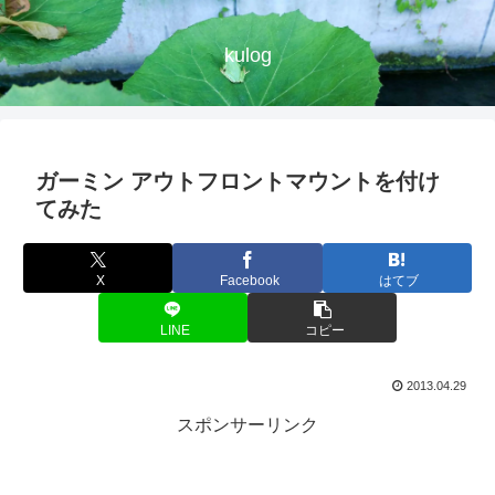
kulog
ガーミン アウトフロントマウントを付け
てみた
X
Facebook
はてブ
LINE
コピー
2013.04.29
スポンサーリンク