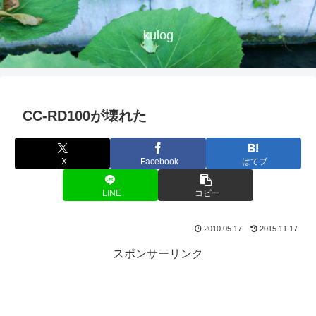
kulog
CC-RD100が壊れた
X
Facebook
はてブ
LINE
コピー
2010.05.17
2015.11.17
スポンサーリンク