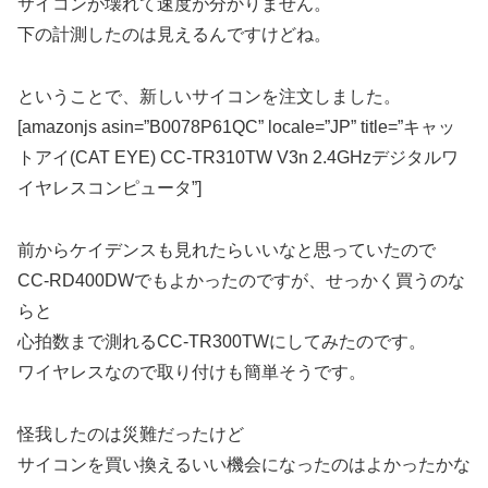
サイコンが壊れて速度が分かりません。
下の計測したのは見えるんですけどね。
ということで、新しいサイコンを注文しました。
[amazonjs asin=”B0078P61QC” locale=”JP” title=”キャッ
トアイ(CAT EYE) CC-TR310TW V3n 2.4GHzデジタルワ
イヤレスコンピュータ”]
前からケイデンスも見れたらいいなと思っていたので
CC-RD400DWでもよかったのですが、せっかく買うのな
らと
心拍数まで測れるCC-TR300TWにしてみたのです。
ワイヤレスなので取り付けも簡単そうです。
怪我したのは災難だったけど
サイコンを買い換えるいい機会になったのはよかったかな