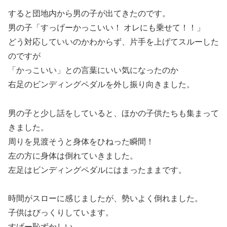
すると団地内から男の子が出てきたのです。
男の子「すっげーかっこいい！ オレにも乗せて！！」
どう対応していいのかわからず、片手を上げてスルーした
のですが
「かっこいい」との言葉にいい気になったのか
右足のビンディングペダルを外し振り向きました。
男の子と少し話をしていると、ほかの子供たちも集まって
きました。
周りを見渡そうと身体をひねった瞬間！
左の方に身体は倒れていきました。
左足はビンディングペダルにはまったままです。
時間がスローに感じましたが、勢いよく倒れました。
子供はびっくりしています。
すげー恥ずかしい。