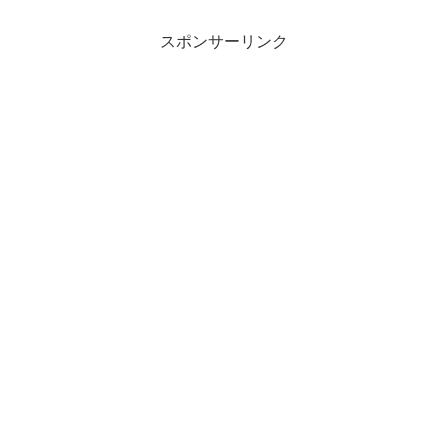
まできてラーメン！？と思...
スポンサーリンク