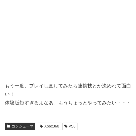
もう一度、プレイし直してみたら連携技とか決めれて面白
い！
体験版短すぎるよなあ。もうちょっとやってみたい・・・
コンシューマ
Xbox360
PS3