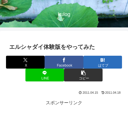
kulog
エルシャダイ体験版をやってみた
X
Facebook
はてブ
LINE
コピー
2011.04.15
2011.04.18
スポンサーリンク