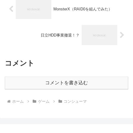
MonsterX（RAID0を組んでみた）
日立HDD事業撤退！？
コメント
コメントを書き込む
ホーム
ゲーム
コンシューマ