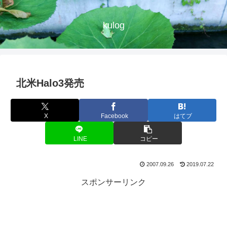
kulog
北米Halo3発売
X
Facebook
はてブ
LINE
コピー
2007.09.26
2019.07.22
スポンサーリンク