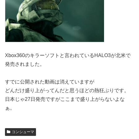
Xbox360のキラーソフトと言われているHALO3が北米で
発売されました。
すでに公開された動画は消えていますが
どんだけ盛り上がってんだと思うほどの熱狂ぶりです。
日本じゃ27日発売ですがここまで盛り上がらないよな
ぁ。
コンシューマ