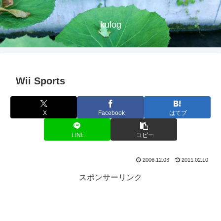
kulog
Wii Sports
X
Facebook
はてブ
LINE
コピー
2006.12.03
2011.02.10
スポンサーリンク