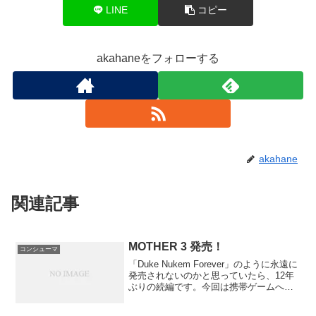
LINE
コピー
akahaneをフォローする
akahane
関連記事
MOTHER 3 発売！
コンシューマ
「Duke Nukem Forever」のように永遠に
発売されないのかと思っていたら、12年
ぶりの続編です。今回は携帯ゲームへと
環境を変えました。まだやり始めです
が、気の利いたセリフが多くニヤリとさ