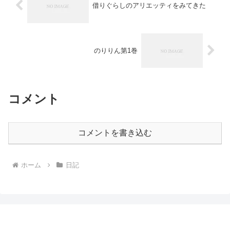
借りぐらしのアリエッティをみてきた
のりりん第1巻
コメント
コメントを書き込む
ホーム
日記