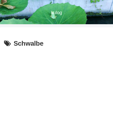
kulog
Schwalbe