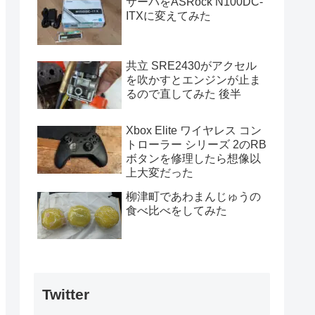
サーバをASRock N100DC-
ITXに変えてみた
共立 SRE2430がアクセル
を吹かすとエンジンが止ま
るので直してみた 後半
Xbox Elite ワイヤレス コン
トローラー シリーズ 2のRB
ボタンを修理したら想像以
上大変だった
柳津町であわまんじゅうの
食べ比べをしてみた
Twitter