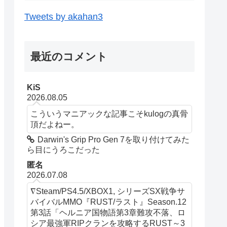
Tweets by akahan3
最近のコメント
KiS
2026.08.05
こういうマニアックな記事こそkulogの真骨
頂だよねー。
Darwin's Grip Pro Gen 7を取り付けてみた
ら目にうろこだった
匿名
2026.07.08
∇Steam/PS4.5/XBOX1, シリーズSX戦争サ
バイバルMMO『RUST/ラスト』Season.12
第3話「ヘルニア国物語第3章難攻不落、ロ
シア最強軍RIPクランを攻略するRUST～3