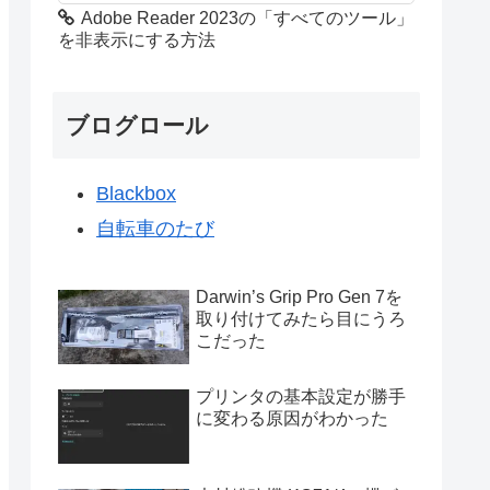
Adobe Reader 2023の「すべてのツール」
を非表示にする方法
ブログロール
Blackbox
自転車のたび
Darwin’s Grip Pro Gen 7を
取り付けてみたら目にうろ
こだった
プリンタの基本設定が勝手
に変わる原因がわかった