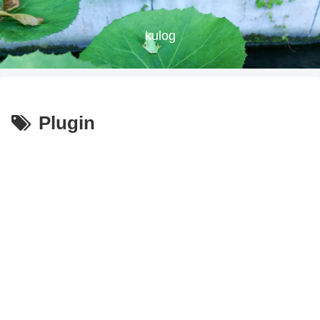
kulog
Plugin