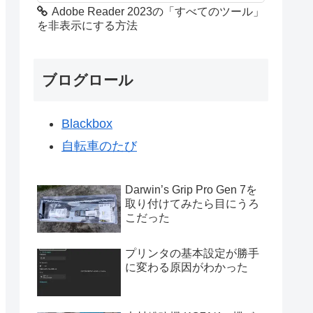
Adobe Reader 2023の「すべてのツール」
を非表示にする方法
ブログロール
Blackbox
自転車のたび
Darwin’s Grip Pro Gen 7を
取り付けてみたら目にうろ
こだった
プリンタの基本設定が勝手
に変わる原因がわかった