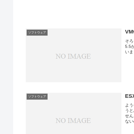
VM
ソフトウェア
そろ
5.
いま
ES
ソフトウェア
よう
うと
せん
ない