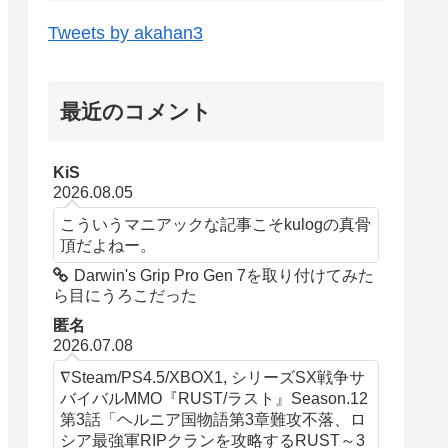
Tweets by akahan3
最近のコメント
KiS
2026.08.05
こういうマニアックな記事こそkulogの真骨
頂だよねー。
Darwin's Grip Pro Gen 7を取り付けてみた
ら目にうろこだった
匿名
2026.07.08
∇Steam/PS4.5/XBOX1, シリーズSX戦争サ
バイバルMMO『RUST/ラスト』Season.12
第3話「ヘルニア国物語第3章難攻不落、ロ
シア最強軍RIPクランを攻略するRUST～3