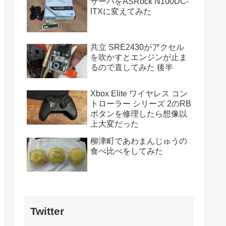
サーバをASRock N100DC-
ITXに変えてみた
共立 SRE2430がアクセル
を吹かすとエンジンが止ま
るので直してみた 後半
Xbox Elite ワイヤレス コン
トローラー シリーズ 2のRB
ボタンを修理したら想像以
上大変だった
柳津町であわまんじゅうの
食べ比べをしてみた
Twitter