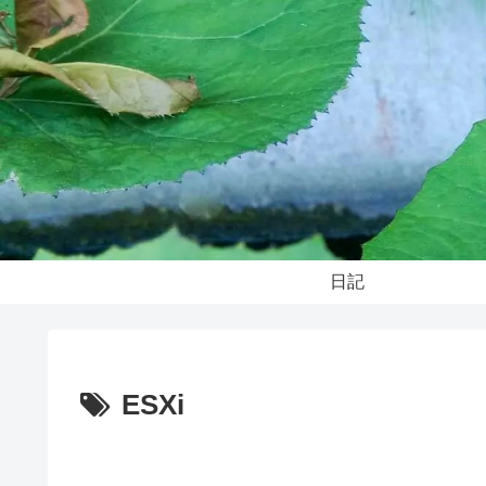
日記
ESXi