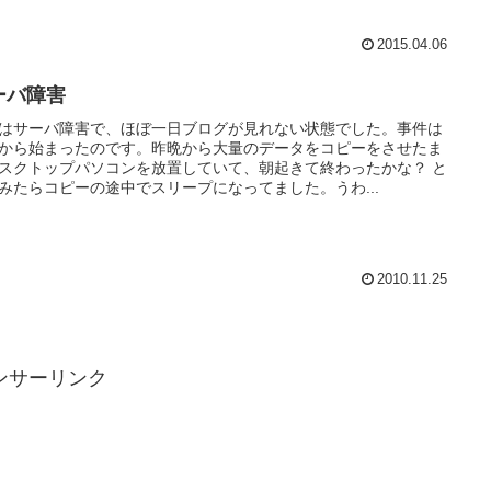
2015.04.06
ーバ障害
はサーバ障害で、ほぼ一日ブログが見れない状態でした。事件は
から始まったのです。昨晩から大量のデータをコピーをさせたま
スクトップパソコンを放置していて、朝起きて終わったかな？ と
みたらコピーの途中でスリープになってました。うわ...
2010.11.25
ンサーリンク